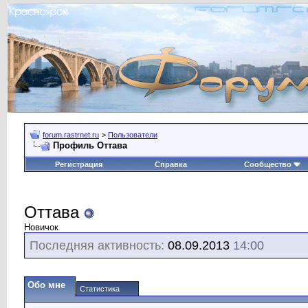
forum.rastrnet.ru
>
Пользователи
Профиль Оттава
Регистрация
Справка
Сообщество
Оттава
Новичок
Последняя активность:
08.09.2013
14:00
Обо мне
Статистика