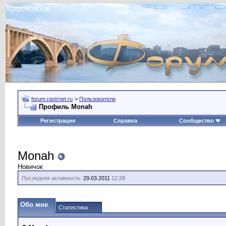
forum.rastrnet.ru
>
Пользователи
Профиль Monah
Регистрация
Справка
Сообщество
Monah
Новичок
Последняя активность:
29.03.2011
12:28
Обо мне
Статистика