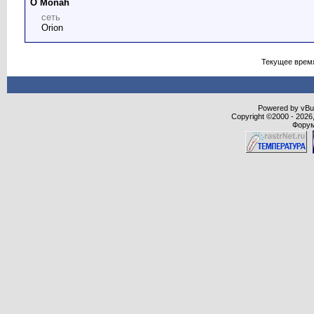
О Monah
сеть
Orion
Текущее врем
Powered by vBull
Copyright ©2000 - 2026,
Форум