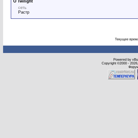
О Twilight
сеть
Растр
Текущее врем
Powered by vBull
Copyright ©2000 - 2026,
Форум