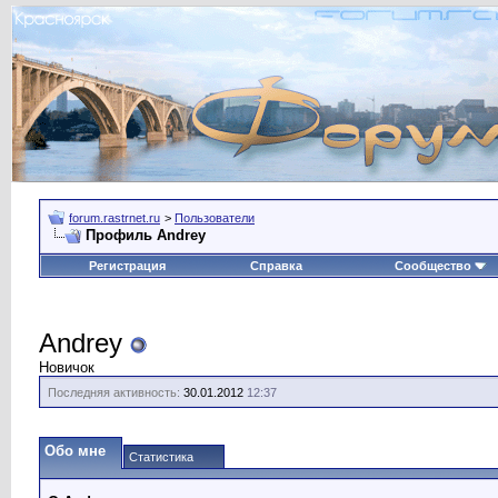
forum.rastrnet.ru
>
Пользователи
Профиль Andrey
Регистрация
Справка
Сообщество
Andrey
Новичок
Последняя активность:
30.01.2012
12:37
Обо мне
Статистика