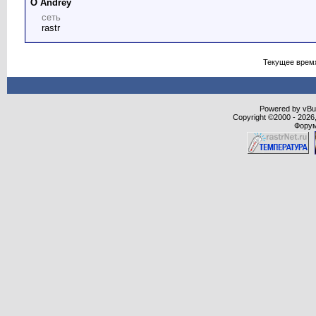
О Andrey
сеть
rastr
Текущее врем
Powered by vBull
Copyright ©2000 - 2026,
Форум