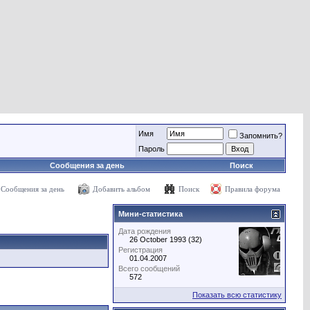
Имя
Запомнить?
Пароль
Сообщения за день
Поиск
Сообщения за день
Добавить альбом
Поиск
Правила форума
Мини-статистика
Дата рождения
26 October 1993 (32)
Регистрация
01.04.2007
Всего сообщений
572
Показать всю статистику