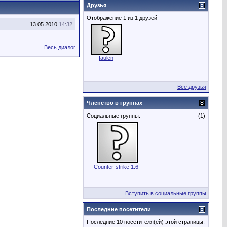
Друзья
Отображение 1 из 1 друзей
13.05.2010
14:32
Весь диалог
faulen
Все друзья
Членство в группах
Социальные группы:
(1)
Counter-strike 1.6
Вступить в социальные группы
Последние посетители
Последние 10 посетителя(ей) этой страницы: