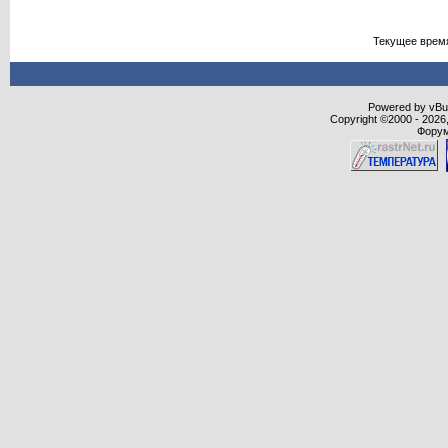
Текущее врем
Powered by vBull
Copyright ©2000 - 2026,
Форум