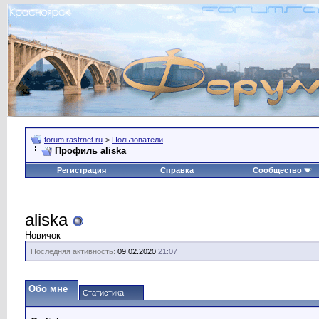
forum.rastrnet.ru
>
Пользователи
Профиль aliska
Регистрация
Справка
Сообщество
aliska
Новичок
Последняя активность:
09.02.2020
21:07
Обо мне
Статистика