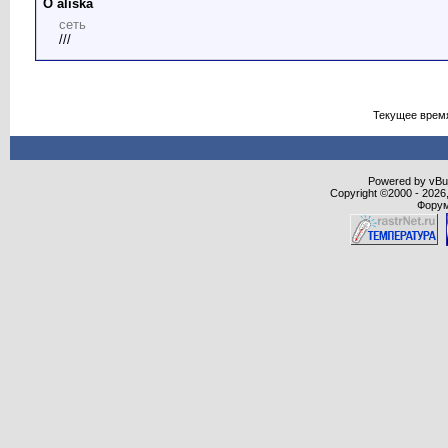
О aliska
сеть
///
Текущее врем
Powered by vBull
Copyright ©2000 - 2026,
Форум