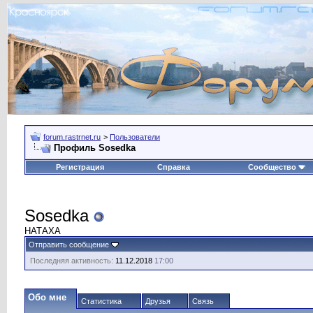
forum.rastrnet.ru
>
Пользователи
Профиль Sosedka
Регистрация
Справка
Сообщество
Sosedka
НАТАХА
Отправить сообщение
Последняя активность:
11.12.2018
17:00
Обо мне
Статистика
Друзья
Связь