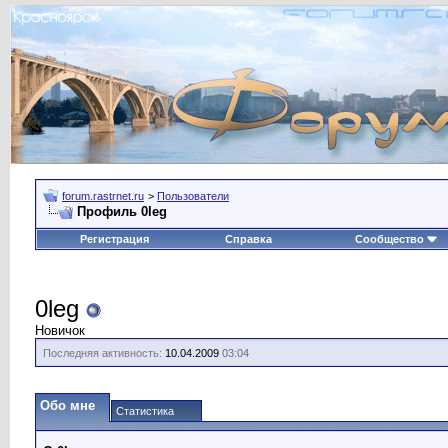
forum.rastrnet.ru
>
Пользователи
Профиль 0leg
Регистрация
Справка
Сообщество
0leg
Новичок
Последняя активность:
10.04.2009
03:04
Обо мне
Статистика