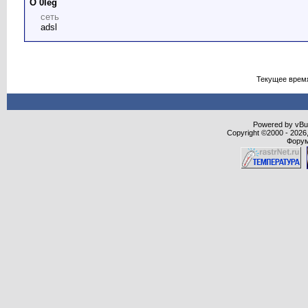
О 0leg
сеть
adsl
Текущее врем
Powered by vBull
Copyright ©2000 - 2026,
Форум