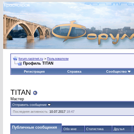
forum.rastrnet.ru
>
Пользователи
Профиль TITAN
Регистрация
Справка
Сообщество
TITAN
Мастер
Отправить сообщение
Последняя активность:
10.07.2017
18:47
Публичные сообщения
Обо мне
Статистика
Друзья