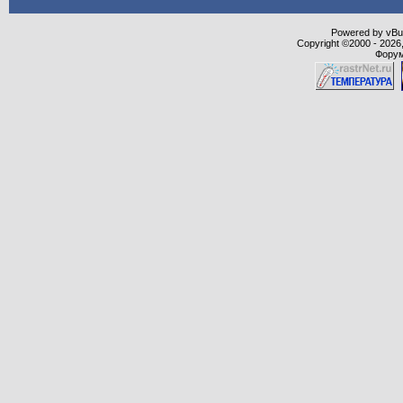
Powered by vBull
Copyright ©2000 - 2026,
Форум