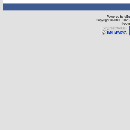
Powered by vBull
Copyright ©2000 - 2026,
Форум