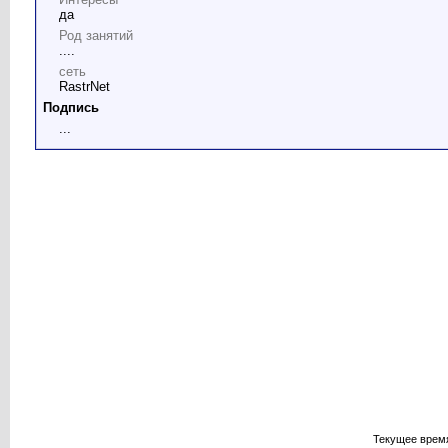
да
Род занятий
....
сеть
RastrNet
Подпись
...
Текущее врем