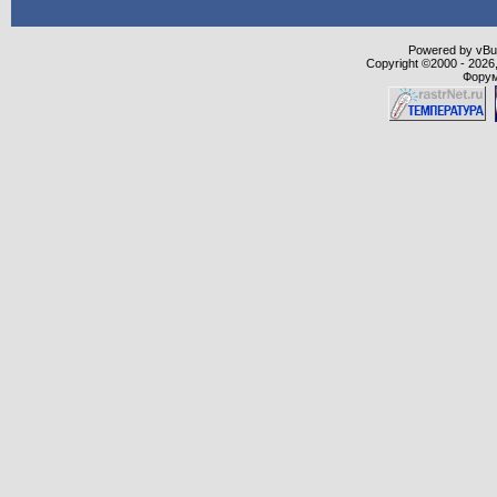
Powered by vBull
Copyright ©2000 - 2026,
Форум