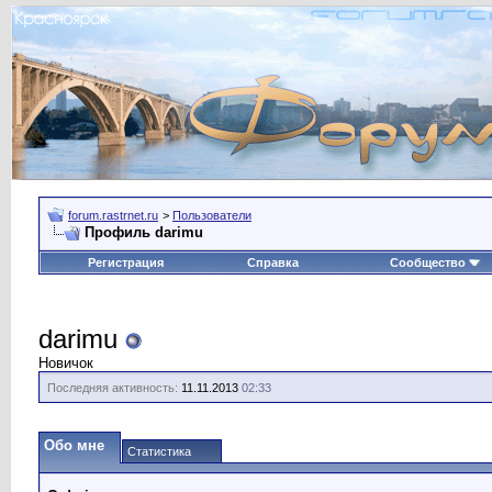
forum.rastrnet.ru
>
Пользователи
Профиль darimu
Регистрация
Справка
Сообщество
darimu
Новичок
Последняя активность:
11.11.2013
02:33
Обо мне
Статистика