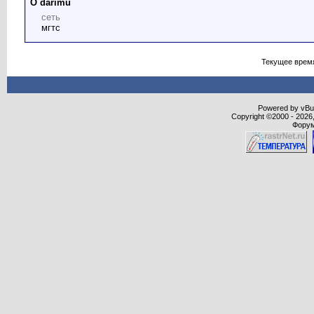
О darimu
сеть
мгтс
Текущее врем
Powered by vBull
Copyright ©2000 - 2026,
Форум