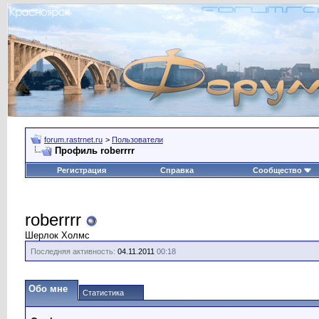
forum.rastrnet.ru
>
Пользователи
Профиль roberrrr
Регистрация
Справка
Сообщество
roberrrr
Шерлок Холмс
Последняя активность:
04.11.2011
00:18
Обо мне
Статистика