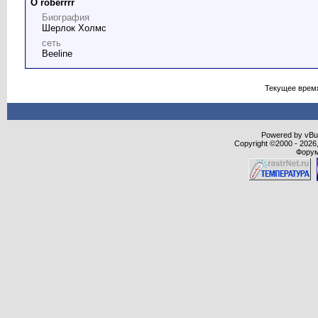
О roberrrr
Биография
Шерлок Холмс
сеть
Beeline
Текущее врем
Powered by vBull
Copyright ©2000 - 2026,
Форум