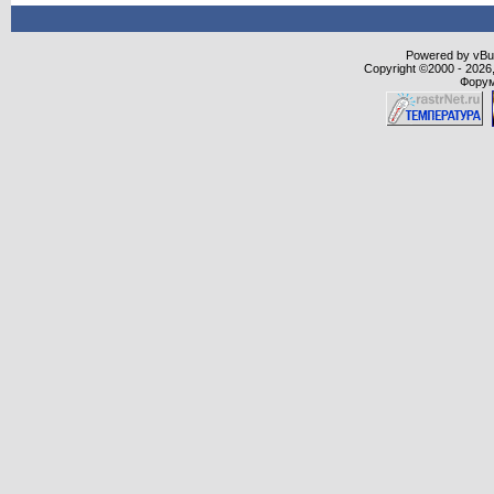
Powered by vBull
Copyright ©2000 - 2026,
Форум