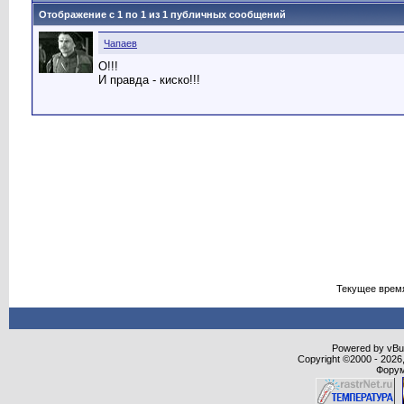
Отображение с 1 по
1
из
1
публичных сообщений
Чапаев
О!!!
И правда - киско!!!
Текущее врем
Powered by vBull
Copyright ©2000 - 2026,
Форум