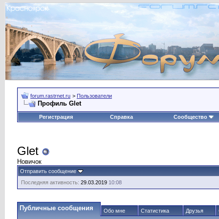
forum.rastrnet.ru
>
Пользователи
Профиль Glet
Регистрация
Справка
Сообщество
Glet
Новичок
Отправить сообщение
Последняя активность:
29.03.2019
10:08
Публичные сообщения
Обо мне
Статистика
Друзья