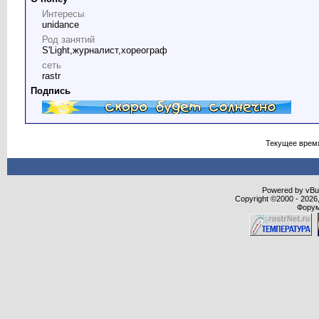
Интересы
unidance
Род занятий
S'Light,журналист,хореограф
сеть
rastr
Подпись
Текущее врем
Powered by vBull
Copyright ©2000 - 2026,
Форум