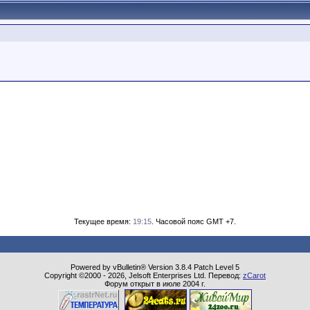
Текущее время:
19:15
. Часовой пояс GMT +7.
Powered by vBulletin® Version 3.8.4 Patch Level 5
Copyright ©2000 - 2026, Jelsoft Enterprises Ltd. Перевод:
zCarot
Форум открыт в июле 2004 г.