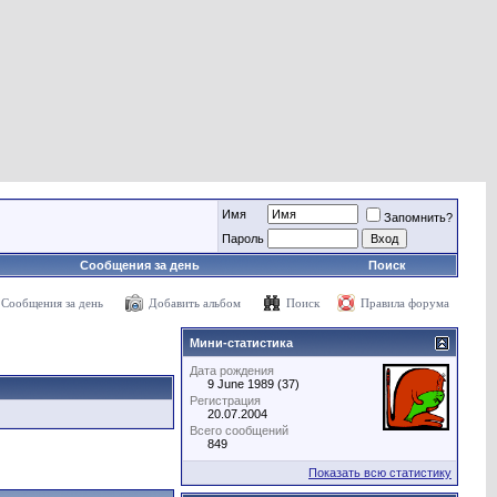
Имя
Запомнить?
Пароль
Сообщения за день
Поиск
Сообщения за день
Добавить альбом
Поиск
Правила форума
Мини-статистика
Дата рождения
9 June 1989 (37)
Регистрация
20.07.2004
Всего сообщений
849
Показать всю статистику