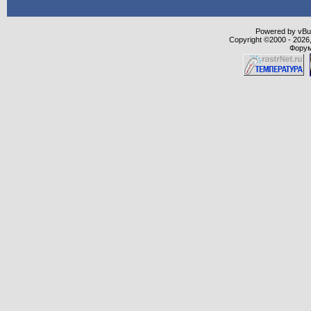
Powered by vBull
Copyright ©2000 - 2026,
Форум