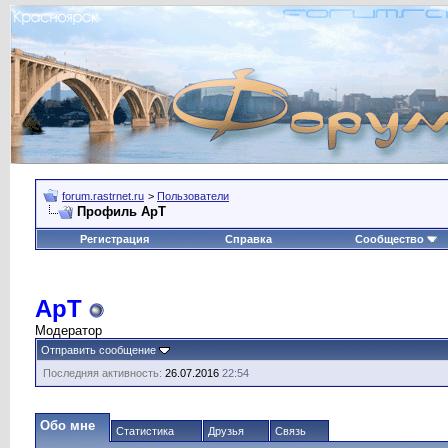
forum.rastrnet.ru
>
Пользователи
Профиль ApT
Регистрация
Справка
Сообщество
ApT
Модератор
Отправить сообщение
Последняя активность:
26.07.2016
22:54
Обо мне
Статистика
Друзья
Связь