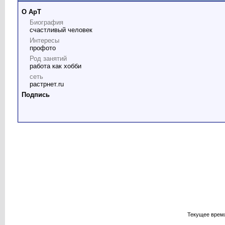
О ApT
Биография
счастливый человек
Интересы
профото
Род занятий
работа как хобби
сеть
растрнет.ru
Подпись
Текущее врем