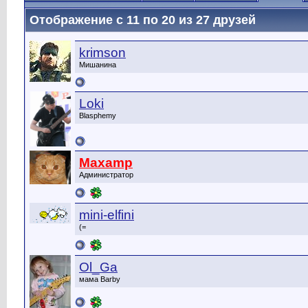
Отображение с 11 по 20 из 27 друзей
krimson
Мишанина
Loki
Blasphemy
Maxamp
Администратор
mini-elfini
(=
Ol_Ga
мама Barby