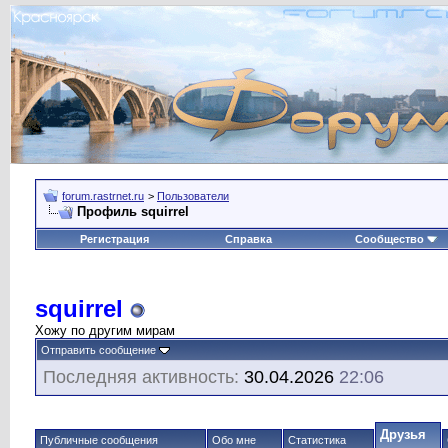
forum.rastrnet.ru
>
Пользователи
Профиль squirrel
Регистрация
Справка
Сообщество
squirrel
Хожу по другим мирам
Отправить сообщение
Последняя активность:
30.04.2026
22:06
Друзья
Публичные сообщения
Обо мне
Статистика