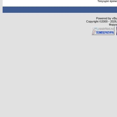
Текущее врем
Powered by vBull
Copyright ©2000 - 2026,
Форум