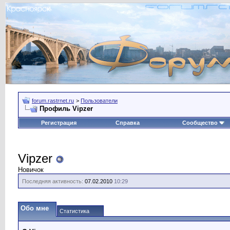
forum.rastrnet.ru
>
Пользователи
Профиль Vipzer
Регистрация
Справка
Сообщество
Vipzer
Новичок
Последняя активность:
07.02.2010
10:29
Обо мне
Статистика