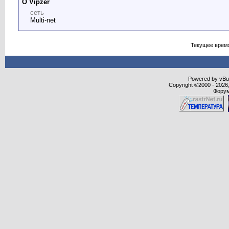
О Vipzer
сеть
Multi-net
Текущее врем
Powered by vBull
Copyright ©2000 - 2026,
Форум