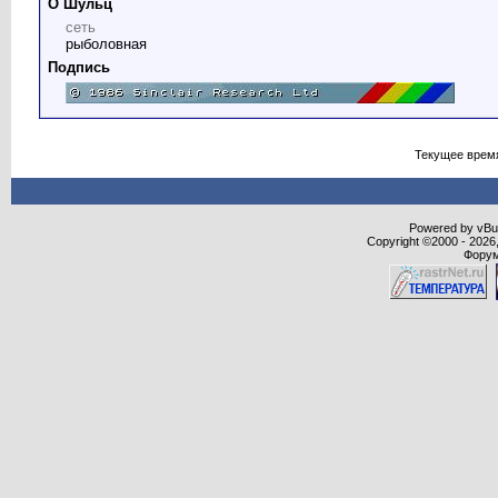
О Шульц
сеть
рыболовная
Подпись
Текущее врем
Powered by vBull
Copyright ©2000 - 2026,
Форум