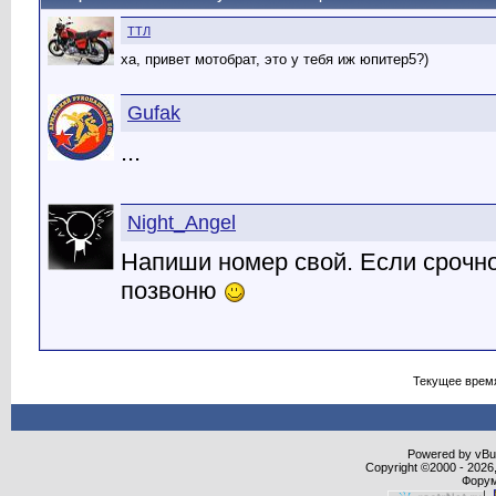
TTЛ
ха, привет мотобрат, это у тебя иж юпитер5?)
Gufak
...
Night_Angel
Напиши номер свой. Если срочно
позвоню
Текущее врем
Powered by vBull
Copyright ©2000 - 2026,
Форум