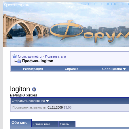
forum.rastrnet.ru
>
Пользователи
Профиль logiton
Регистрация
Справка
Сообщество
logiton
мелодия жизни
Отправить сообщение
Последняя активность:
01.11.2009
13:08
Обо мне
Статистика
Связь