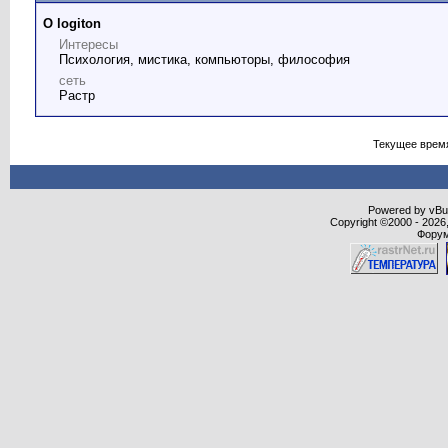
О logiton
Интересы
Психология, мистика, компьюторы, философия
сеть
Растр
Текущее врем
Powered by vBull
Copyright ©2000 - 2026,
Форум