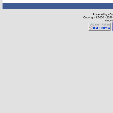
Powered by vBull
Copyright ©2000 - 2026,
Форум