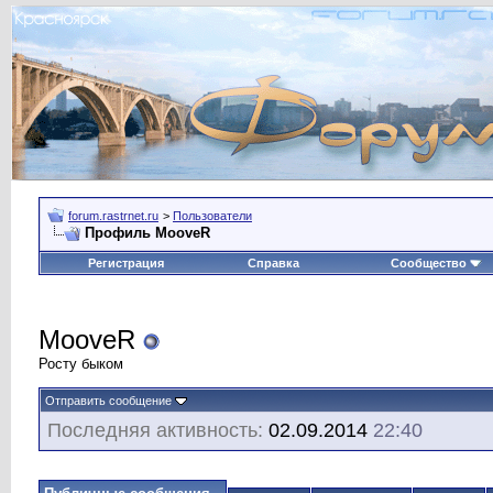
forum.rastrnet.ru
>
Пользователи
Профиль MooveR
Регистрация
Справка
Сообщество
MooveR
Росту быком
Отправить сообщение
Последняя активность:
02.09.2014
22:40