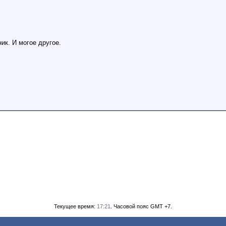
к. И могое другое.
Текущее время:
17:21
. Часовой пояс GMT +7.