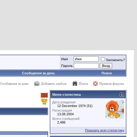
Имя
Запомнить?
Пароль
Сообщения за день
Поиск
Сообщения за день
Добавить альбом
Поиск
Правила форума
Мини-статистика
Дата рождения
12 December 1974 (51)
Регистрация
13.08.2004
Всего сообщений
2,486
Показать всю статистику