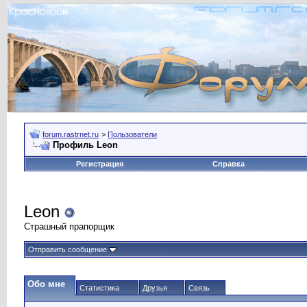
forum.rastrnet.ru
>
Пользователи
Профиль Leon
Регистрация
Справка
Leon
Страшный прапорщик
Отправить сообщение
Обо мне
Статистика
Друзья
Связь