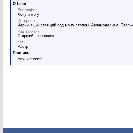
О Leon
Биография
Хочу и могу
Интересы
Черны ящик стоящий под моим столом. Авиамоделизм. Паяльни
Род занятий
Старший прапорщик
сеть
Растр
Подпись
Начни с себя!