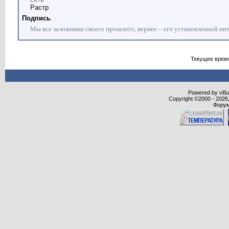
Растр
Подпись
Мы все заложники своего прошлого, вернее – его установленной ин
Текущее врем
Powered by vBull
Copyright ©2000 - 2026,
Форум