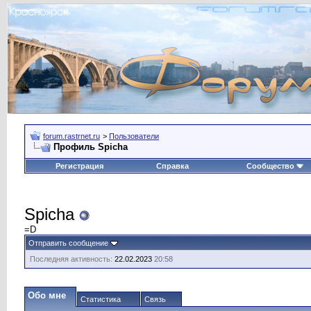
forum.rastrnet.ru
>
Пользователи
Профиль Spicha
Регистрация
Справка
Сообщество
Spicha
=D
Отправить сообщение
Последняя активность:
22.02.2023
20:58
Обо мне
Статистика
Связь