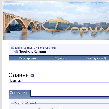
forum.rastrnet.ru
>
Пользователи
Профиль Славян
Регистрация
Справка
Сообщество
Славян
Новичок
Статистика
Всего сообщений