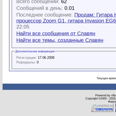
Всего сообщений:
62
Сообщений в день:
0.01
Последнее сообщение:
Продам: Гитара 
процессор Zoom G1, гитара Invasion EG6
22:05
Найти все сообщения от Славян
Найти все темы, созданные Славян
Дополнительная информация
Регистрация:
17.06.2008
Реферралы:
0
Текущее врем
Powered by vBull
Copyright ©2000 - 2026,
Форум