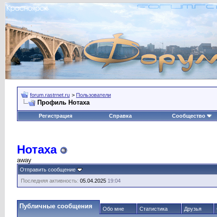
forum.rastrnet.ru
>
Пользователи
Профиль Нотаха
Регистрация
Справка
Сообщество
Нотаха
away
Отправить сообщение
Последняя активность:
05.04.2025
19:04
Публичные сообщения
Обо мне
Статистика
Друзья