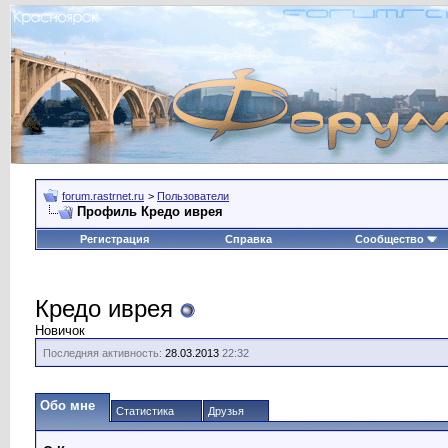
forum.rastrnet.ru
>
Пользователи
Профиль Кредо иврея
Регистрация
Справка
Сообщество
Кредо иврея
Новичок
Последняя активность:
28.03.2013
22:32
Обо мне
Статистика
Друзья