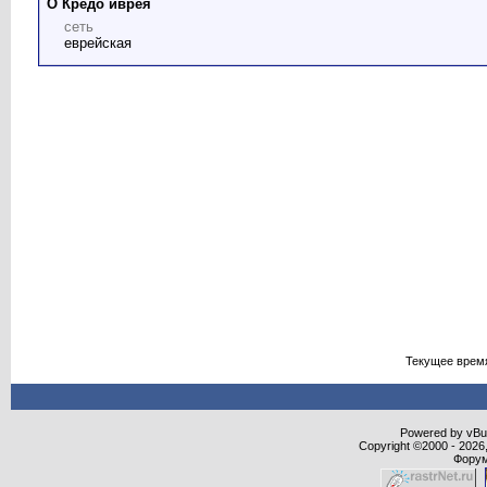
О Кредо иврея
сеть
еврейская
Текущее врем
Powered by vBull
Copyright ©2000 - 2026,
Форум