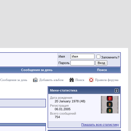
Имя
Запомнить?
Пароль
Сообщения за день
Поиск
Сообщения за день
Добавить альбом
Поиск
Правила форума
Мини-статистика
Дата рождения
20 January 1978 (48)
Регистрация
06.01.2005
Всего сообщений
754
Показать всю статистику