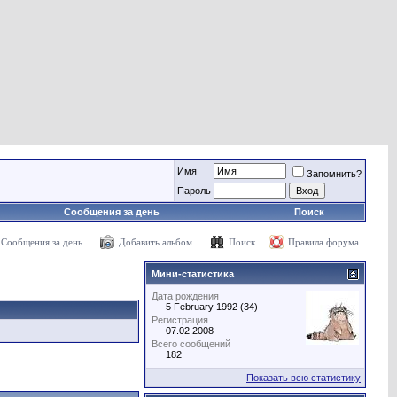
Имя
Запомнить?
Пароль
Сообщения за день
Поиск
Сообщения за день
Добавить альбом
Поиск
Правила форума
Мини-статистика
Дата рождения
5 February 1992 (34)
Регистрация
07.02.2008
Всего сообщений
182
Показать всю статистику