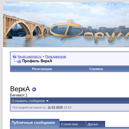
forum.rastrnet.ru
>
Пользователи
Профиль ВеркА
Регистрация
Справка
ВеркА
Бегемот:)
Отправить сообщение
Последняя активность:
11.03.2025
14:53
Публичные сообщения
Статистика
Друзья