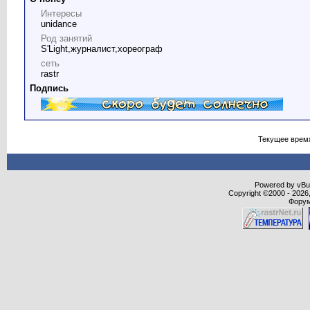
Интересы
unidance
Род занятий
S'Light,журналист,хореограф
сеть
rastr
Подпись
Текущее врем
Powered by vBull
Copyright ©2000 - 2026,
Форум