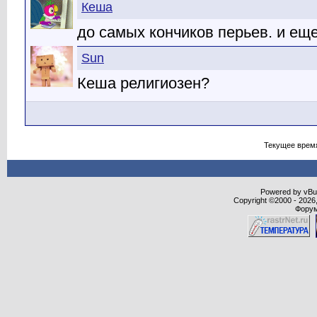
Кеша
до самых кончиков перьев. и еще
Sun
Кеша религиозен?
Текущее врем
Powered by vBull
Copyright ©2000 - 2026,
Форум