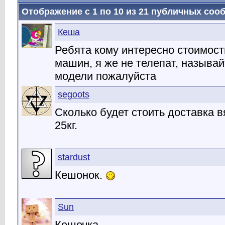
Отображение с 1 по
10
из
21
публичных соо
Кеша
Ребята кому интересно стоимост
машин, я же не телепат, называ
модели пожалуйста
segoots
Сколько будет стоить доставка
25кг.
stardust
Кешонок.
Sun
Кешечка.