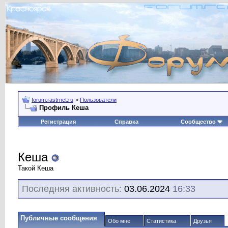
forum.rastrnet.ru
>
Пользователи
Профиль Кеша
Регистрация
Справка
Сообщество
Кеша
Такой Кеша
Последняя активность:
03.06.2024
16:33
Публичные сообщения
Обо мне
Статистика
Друзья