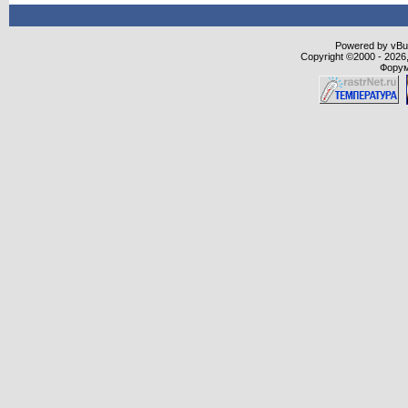
Powered by vBull
Copyright ©2000 - 2026,
Форум