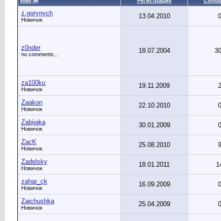
Имя
Регистрация
Сооб
z.gorynych
13.04.2010
Новичок
z0nder
18.07.2004
3
no comments...
za100ku
19.11.2009
Новичок
Zaakon
22.10.2010
Новичок
Zabijaka
30.01.2009
Новичок
ZacK
25.08.2010
Новичок
Zadelsky
18.01.2011
1
Новичок
zahar_ck
16.09.2009
Новичок
Zaichushka
25.04.2009
Новичок