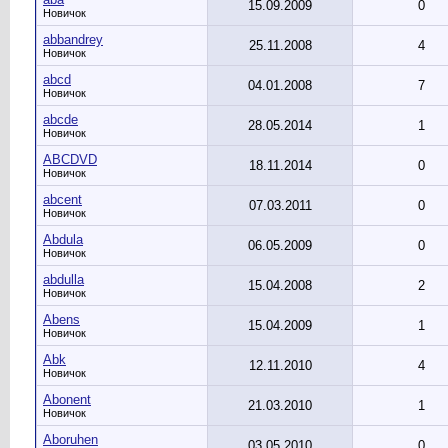
15.09.2009
0
Новичок
abbandrey
25.11.2008
4
Новичок
abcd
04.01.2008
7
Новичок
abcde
28.05.2014
1
Новичок
ABCDVD
18.11.2014
0
Новичок
abcent
07.03.2011
0
Новичок
Abdula
06.05.2009
0
Новичок
abdulla
15.04.2008
2
Новичок
Abens
15.04.2009
1
Новичок
Abk
12.11.2010
4
Новичок
Abonent
21.03.2010
1
Новичок
Aboruhen
03.05.2010
0