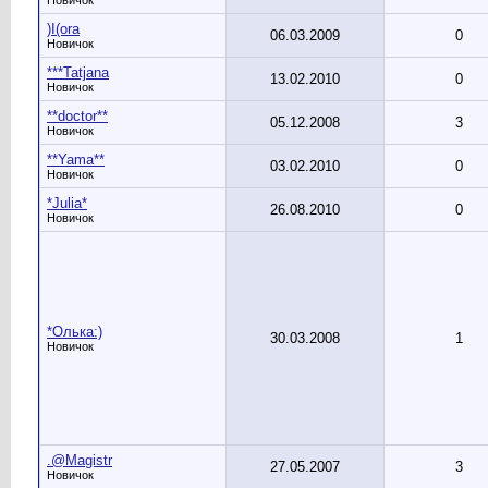
Новичок
)I(ora
06.03.2009
0
Новичок
***Tatjana
13.02.2010
0
Новичок
**doctor**
05.12.2008
3
Новичок
**Yama**
03.02.2010
0
Новичок
*Julia*
26.08.2010
0
Новичок
*Олька:)
30.03.2008
1
Новичок
.@Magistr
27.05.2007
3
Новичок