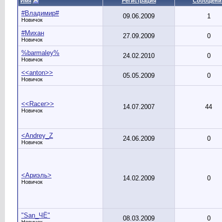
Имя
Регистрация
Сообщени
#Владимир#
09.06.2009
1
Новичок
#Михан
27.09.2009
0
Новичок
%barmaley%
24.02.2010
0
Новичок
<<anton>>
05.05.2009
0
Новичок
<<Racer>>
14.07.2007
44
Новичок
<Andrey_Z
24.06.2009
0
Новичок
<Ариэль>
14.02.2009
0
Новичок
"San_ЧЁ"
08.03.2009
0