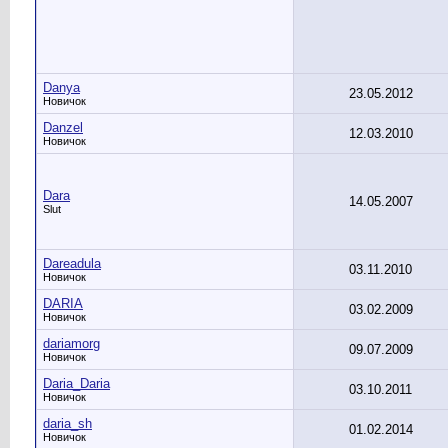
Danya
23.05.2012
Новичок
Danzel
12.03.2010
Новичок
Dara
14.05.2007
Slut
Dareadula
03.11.2010
Новичок
DARIA
03.02.2009
Новичок
dariamorg
09.07.2009
Новичок
Daria_Daria
03.10.2011
Новичок
daria_sh
01.02.2014
Новичок