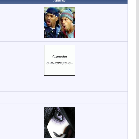
Аватар