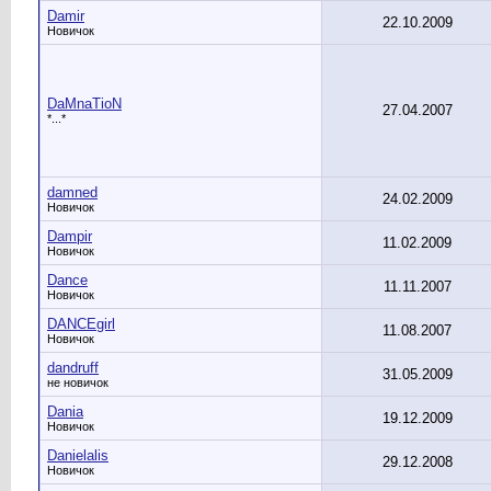
Damir
22.10.2009
Новичок
DaMnaTioN
27.04.2007
*...*
damned
24.02.2009
Новичок
Dampir
11.02.2009
Новичок
Dance
11.11.2007
Новичок
DANCEgirl
11.08.2007
Новичок
dandruff
31.05.2009
не новичок
Dania
19.12.2009
Новичок
Danielalis
29.12.2008
Новичок