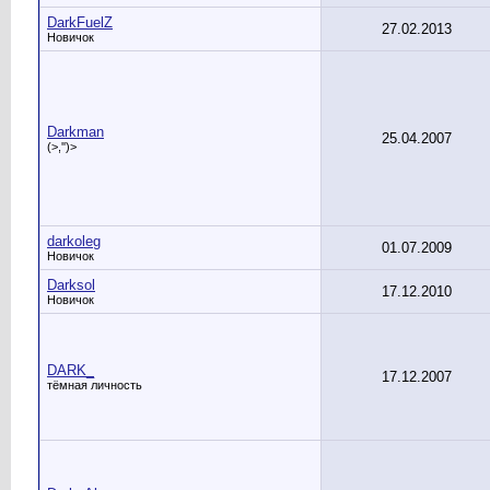
DarkFuelZ
27.02.2013
Новичок
Darkman
25.04.2007
(>,'')>
darkoleg
01.07.2009
Новичок
Darksol
17.12.2010
Новичок
DARK_
17.12.2007
тёмная личность