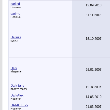
darilod
12.09.2010
Новичок
darimu
11.11.2013
Новичок
Darinka
15.10.2007
куку:)
Dark
25.01.2007
Megaman
Dark fairy
11.04.2007
просто фея:)
DarkAlex
14.05.2010
Новичок
DARKFESS
21.03.2007
Новичок