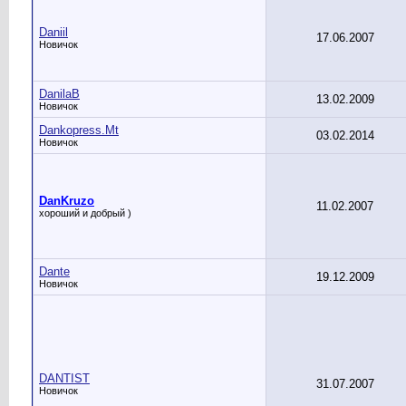
Daniil
17.06.2007
Новичок
DanilaB
13.02.2009
Новичок
Dankopress.Mt
03.02.2014
Новичок
DanKruzo
11.02.2007
хороший и добрый )
Dante
19.12.2009
Новичок
DANTIST
31.07.2007
Новичок