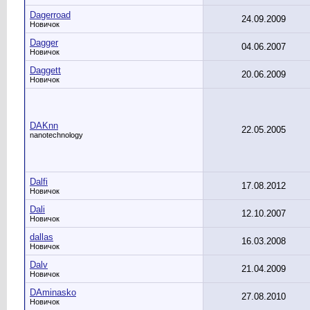
Dagerroad
24.09.2009
Новичок
Dagger
04.06.2007
Новичок
Daggett
20.06.2009
Новичок
DAKnn
22.05.2005
nanotechnology
Dalfi
17.08.2012
Новичок
Dali
12.10.2007
Новичок
dallas
16.03.2008
Новичок
Dalv
21.04.2009
Новичок
DAminasko
27.08.2010
Новичок