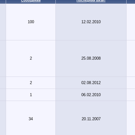
Сообщений
Последний визит
100
12.02.2010
2
25.08.2008
2
02.08.2012
1
06.02.2010
34
20.11.2007