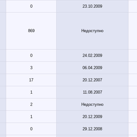
0
23.10.2009
869
Недоступно
0
24.02.2009
3
06.04.2009
17
20.12.2007
1
11.08.2007
2
Недоступно
1
20.12.2009
0
29.12.2008