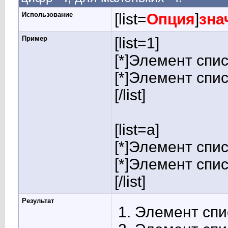
Использование
[list=
Опция
]
зна
Пример
[list=1]
[*]Элемент спис
[*]Элемент спис
[/list]
[list=a]
[*]Элемент спис
[*]Элемент спис
[/list]
Результат
Элемент спи