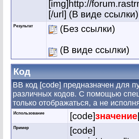
[img]http://forum.rast
[/url] (В виде ссылки)
Результат
(Без ссылки)
(В виде ссылки)
Код
BB код [code] предназначен для 
различных кодов. С помощью спе
только отображаться, а не исполн
Использование
[code]
значение
Пример
[code]