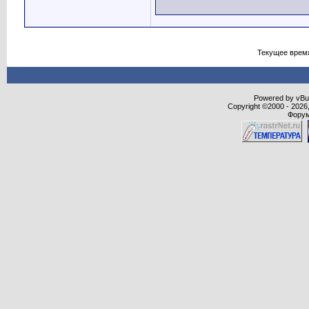
Текущее врем
Powered by vBull
Copyright ©2000 - 2026,
Форум