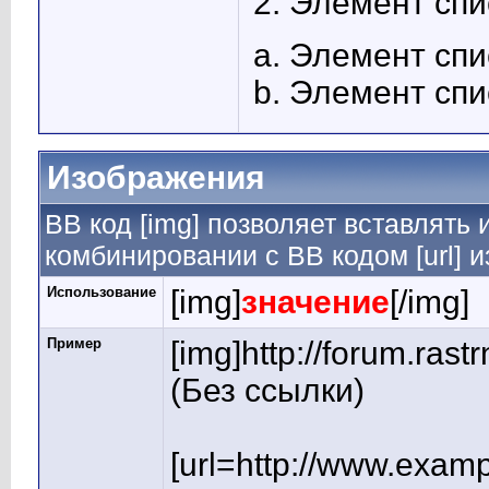
Элемент спи
Элемент спи
Элемент спи
Изображения
BB код [img] позволяет вставлять
комбинировании с BB кодом [url] 
Использование
[img]
значение
[/img]
Пример
[img]http://forum.rast
(Без ссылки)
[url=http://www.exam