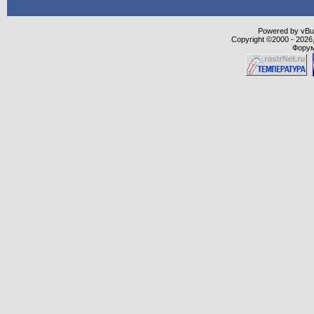
Powered by vBull
Copyright ©2000 - 2026,
Форум