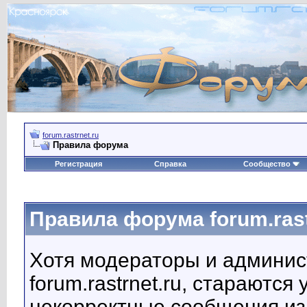
forum.rastrnet.ru
Правила форума
Регистрация
Справка
Сообщество
Правила форума forum.rast
Хотя модераторы и админи
forum.rastrnet.ru, стараютс
некорректные сообщения из