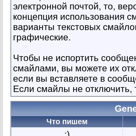
электронной почтой, то, вер
концепция использования с
варианты текстовых смайло
графические.
Чтобы не испортить сообще
смайлами, вы можете их отк
если вы вставляете в сооб
Если смайлы не отключить, 
Gene
Что пишем
:)