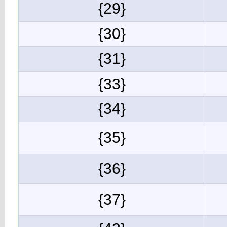
{29}
{30}
{31}
{33}
{34}
{35}
{36}
{37}