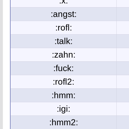
:x:
:angst:
:rofl:
:talk:
:zahn:
:fuck:
:rofl2:
:hmm:
:igi:
:hmm2: