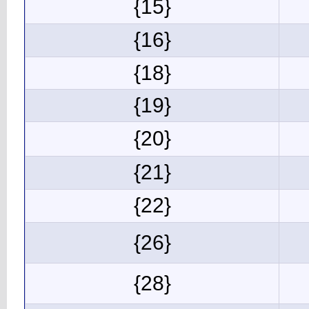
{15}
{16}
{18}
{19}
{20}
{21}
{22}
{26}
{28}