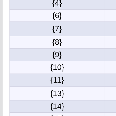
{4}
{6}
{7}
{8}
{9}
{10}
{11}
{13}
{14}