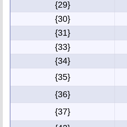
{29}
{30}
{31}
{33}
{34}
{35}
{36}
{37}