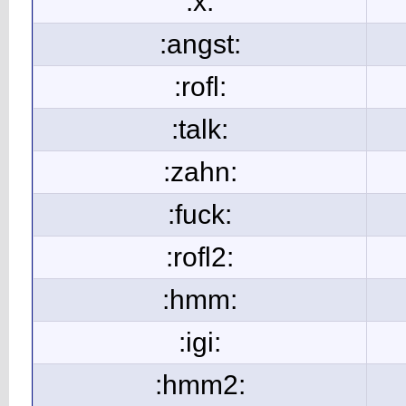
:x:
:angst:
:rofl:
:talk:
:zahn:
:fuck:
:rofl2:
:hmm:
:igi:
:hmm2: