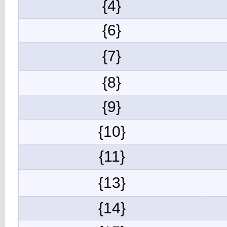
{4}
{6}
{7}
{8}
{9}
{10}
{11}
{13}
{14}