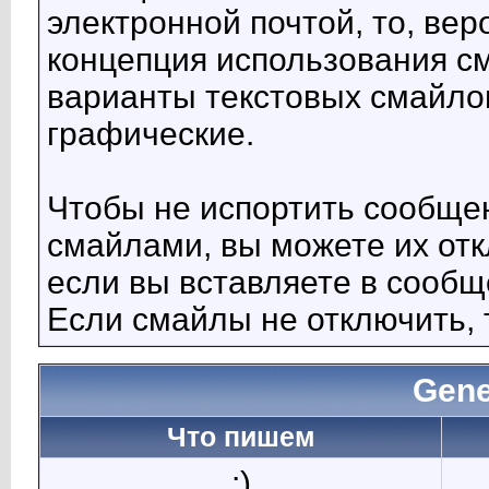
электронной почтой, то, вер
концепция использования с
варианты текстовых смайло
графические.
Чтобы не испортить сообще
смайлами, вы можете их отк
если вы вставляете в сооб
Если смайлы не отключить, 
Gene
Что пишем
:)