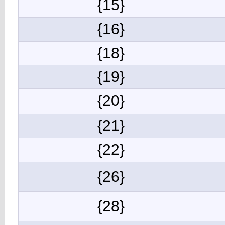
{15}
{16}
{18}
{19}
{20}
{21}
{22}
{26}
{28}