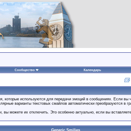
Сообщество
Календарь
ия, которые используются для передачи эмоций в сообщениях. Если вы ч
улярные варианты текстовых смайлов автоматически преобразуются в г
, вы можете их отключить. Это особенно актуально, если вы вставляет
Generic Smilies