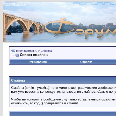
forum.rastrnet.ru
>
Справка
Список смайлов
Регистрация
Справка
Смайлы
Смайлы (smile - улыбка) - это маленькие графические изображен
вам уже известна концепция использования смайлов. Самые поп
Чтобы не испортить сообщение случайно вставленными смайлами
отключить, то код
;)
превратится в смайл!