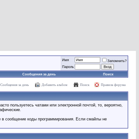
Имя
Запомнить?
Пароль
Сообщения за день
Поиск
Сообщения за день
Добавить альбом
Поиск
Правила форума
асто пользуетесь чатами или электронной почтой, то, вероятно,
рафические.
е в сообщение коды программирования. Если смайлы не