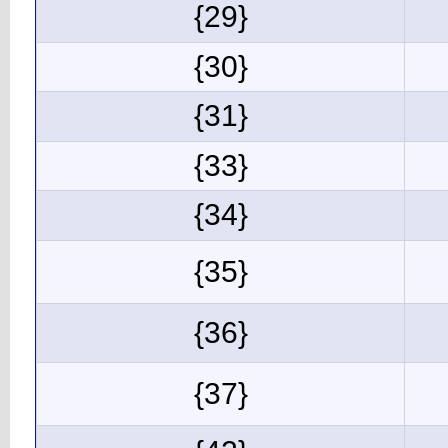
{29}
{30}
{31}
{33}
{34}
{35}
{36}
{37}