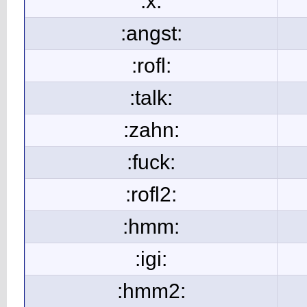
:x:
:angst:
:rofl:
:talk:
:zahn:
:fuck:
:rofl2:
:hmm:
:igi:
:hmm2: