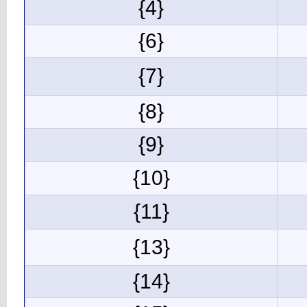
{4}
{6}
{7}
{8}
{9}
{10}
{11}
{13}
{14}