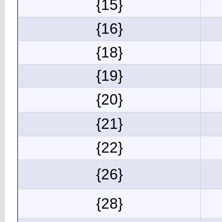
{15}
{16}
{18}
{19}
{20}
{21}
{22}
{26}
{28}