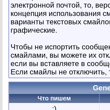
электронной почтой, то, вер
концепция использования с
варианты текстовых смайло
графические.
Чтобы не испортить сообще
смайлами, вы можете их отк
если вы вставляете в сооб
Если смайлы не отключить, 
Gene
Что пишем
:)