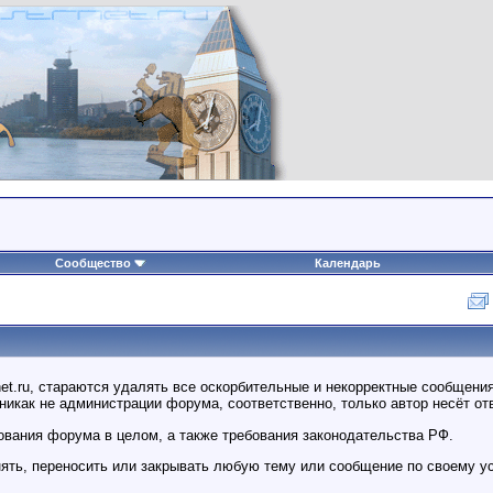
Сообщество
Календарь
et.ru, стараются удалять все оскорбительные и некорректные сообщени
никак не администрации форума, соответственно, только автор несёт о
ования форума в целом, а также требования законодательства РФ.
нять, переносить или закрывать любую тему или сообщение по своему у