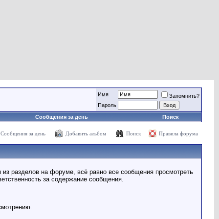
Имя
Запомнить?
Пароль
Сообщения за день
Поиск
Сообщения за день
Добавить альбом
Поиск
Правила форума
я из разделов на форуме, всё равно все сообщения просмотреть
тветственность за содержание сообщения.
смотрению.