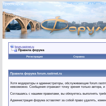
forum.rastrnet.ru
Правила форума
Регистрация
Справка
Правила форума forum.rastrnet.ru
Хотя модераторы и администраторы, обслуживающие forum.rastrn
невозможно. Сообщения отражают точку зрения только автора, и 
Соглашаясь с нашими правилами, вы обязуетесь выполнять треб
Администрация форума оставляет за собой право удалять, изме