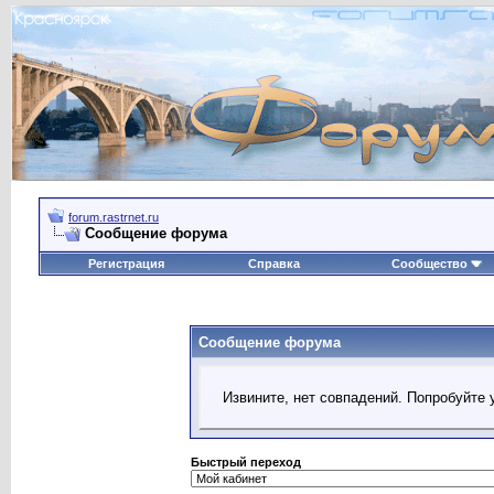
forum.rastrnet.ru
Сообщение форума
Регистрация
Справка
Сообщество
Сообщение форума
Извините, нет совпадений. Попробуйте 
Быстрый переход