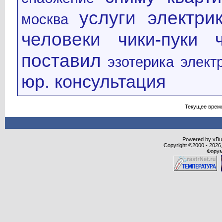
услуги электри
москва
человеки
чики-пуки
поставил
эзотерика
элект
юр. консультация
Текущее врем
Powered by vBull
Copyright ©2000 - 2026,
Форум