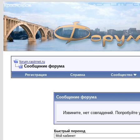
forum.rastrnet.ru
Сообщение форума
Регистрация
Справка
Сообщество
Сообщение форума
Извините, нет совпадений. Попробуйте 
Быстрый переход